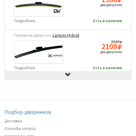
два дворника
Подробнее
Есть в наличии
Передние дворники
Lariomi Hybrid
2220
2109
два дворника
Подробнее
Есть в наличии
Передние дворники
Goodyear Frameless
2490
2366
два дворника
Подбор дворников
Подробнее
Есть в наличии
Доставка
Способы оплаты
Передние дворники
Heyner All Season
2630