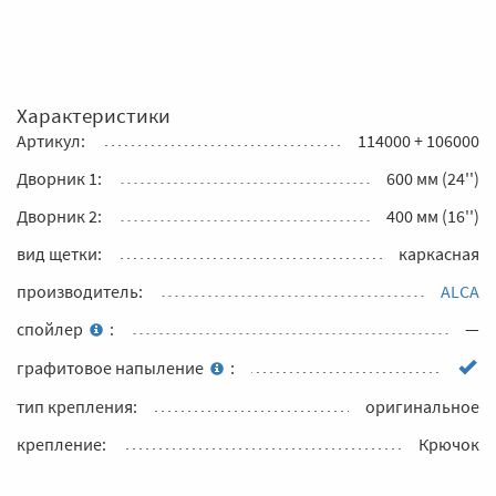
Характеристики
Артикул:
114000 + 106000
Дворник 1:
600 мм (24'')
Дворник 2:
400 мм (16'')
вид щетки:
каркасная
производитель:
ALCA
спойлер
:
—
графитовое напыление
:
тип крепления:
оригинальное
крепление:
Крючок