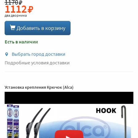
1170
1112
два дворника
Добавить в корзину
Есть в наличии
Выбрать город доставки
Подробные условия доставки
Установка крепления Крючок (Alca)