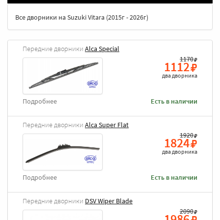
Все дворники на Suzuki Vitara (2015г - 2026г)
Передние дворники
Alca Special
1170
1112
два дворника
Подробнее
Есть в наличии
Передние дворники
Alca Super Flat
1920
1824
два дворника
Подробнее
Есть в наличии
Передние дворники
DSV Wiper Blade
2090
1986