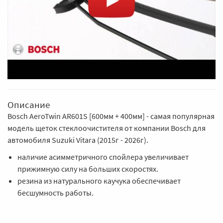
Описание
Bosch AeroTwin AR601S [600мм + 400мм] - самая популярная
модель щеток стеклоочистителя от компании Bosch для
автомобиля Suzuki Vitara (2015г - 2026г).
наличие асимметричного спойлера увеличивает
прижимную силу на больших скоростях.
резина из натурального каучука обеспечивает
бесшумность работы.