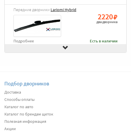
Передние дворники
Lariomi Hybrid
2220
два дворника
Подробнее
Есть в наличии
Передние дворники
Goodyear Frameless
2490
два дворника
Подбор дворников
Подробнее
Есть в наличии
Доставка
Способы оплаты
Передние дворники
Heyner All Season
2630
Каталог по авто
два дворника
Каталог по брендам щеток
Полезная информация
Акции