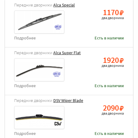
Передние дворники
Alca Special
1170
два дворника
Подробнее
Есть в наличии
Передние дворники
Alca Super Flat
1920
два дворника
Подробнее
Есть в наличии
Передние дворники
DSV Wiper Blade
2090
два дворника
Подробнее
Есть в наличии