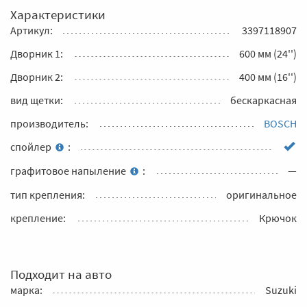
Характеристики
Артикул:
3397118907
Дворник 1:
600 мм (24'')
Дворник 2:
400 мм (16'')
вид щетки:
бескаркасная
производитель:
BOSCH
спойлер
:
графитовое напыление
:
—
тип крепления:
оригинальное
крепление:
Крючок
Подходит на авто
марка:
Suzuki