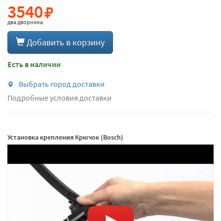
3540
два дворника
Добавить в корзину
Есть в наличии
Выбрать город доставки
Подробные условия доставки
Установка крепления Крючок (Bosch)