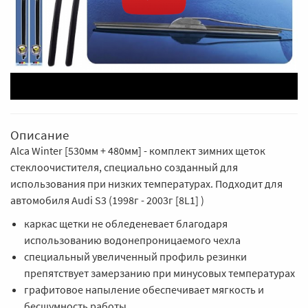
Описание
Alca Winter [530мм + 480мм] - комплект зимних щеток
стеклоочистителя, специально созданный для
использования при низких температурах. Подходит для
автомобиля Audi S3 (1998г - 2003г [8L1] )
каркас щетки не обледеневает благодаря
использованию водонепроницаемого чехла
специальный увеличенный профиль резинки
препятствует замерзанию при минусовых температурах
графитовое напыление обеспечивает мягкость и
бесшумность работы