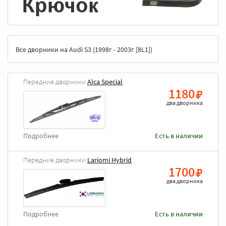
Все дворники на Audi S3 (1998г - 2003г [8L1])
Передние дворники
Alca Special
1180
два дворника
Подробнее
Есть в наличии
Передние дворники
Lariomi Hybrid
1700
два дворника
Подробнее
Есть в наличии