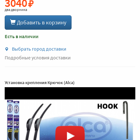
3040
два дворника
Добавить в корзину
Есть в наличии
Выбрать город доставки
Подробные условия доставки
Установка крепления Крючок (Alca)