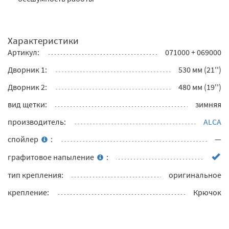
Характеристики
Артикул:
071000 + 069000
Дворник 1:
530 мм (21'')
Дворник 2:
480 мм (19'')
вид щетки:
зимняя
производитель:
ALCA
спойлер
:
—
графитовое напыление
:
тип крепления:
оригинальное
крепление:
Крючок