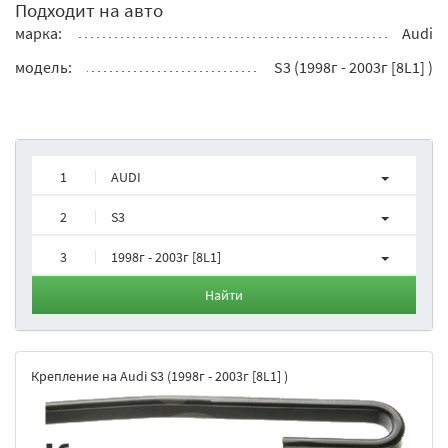
Подходит на авто
марка:
Audi
модель:
S3 (1998г - 2003г [8L1] )
1
AUDI
2
S3
3
1998г - 2003г [8L1]
Найти
Крепление на Audi S3 (1998г - 2003г [8L1] )