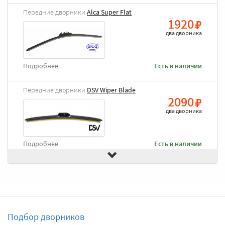
Передние дворники
Alca Super Flat
1920
два дворника
Подробнее
Есть в наличии
Передние дворники
DSV Wiper Blade
2090
два дворника
Подробнее
Есть в наличии
Передние дворники
Goodyear Frameless
2490
два дворника
Подбор дворников
Подробнее
Есть в наличии