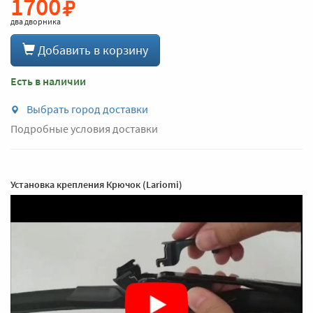
1700
два дворника
Добавить в корзину
Есть в наличии
Выбрать город доставки
Подробные условия доставки
Установка крепления Крючок (Lariomi)