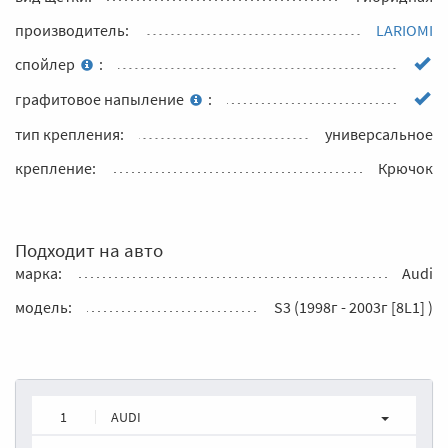
производитель:
LARIOMI
спойлер
:
графитовое напыление
:
тип крепления:
универсальное
крепление:
Крючок
Подходит на авто
марка:
Audi
модель:
S3 (1998г - 2003г [8L1] )
1
AUDI