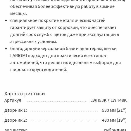
обеспечивая более эффективную работу в зимние
месяцы.
специальное покрытие металлических частей
гарантирует защиту от коррозии, что обеспечивает
долгий срок службы щеток даже при эксплуатации в
агрессивных условиях.
благодаря универсальной базе и адаптерам, щетки
LARIOMI подходят для практически всех типов
автомобилей, что делает их идеальным выбором для
широкого круга водителей.
Характеристики
Артикул:
LWH53K + LWH48K
Дворник 1:
530 мм (21'')
Дворник 2:
480 мм (19'')
вид щетки:
гибридная