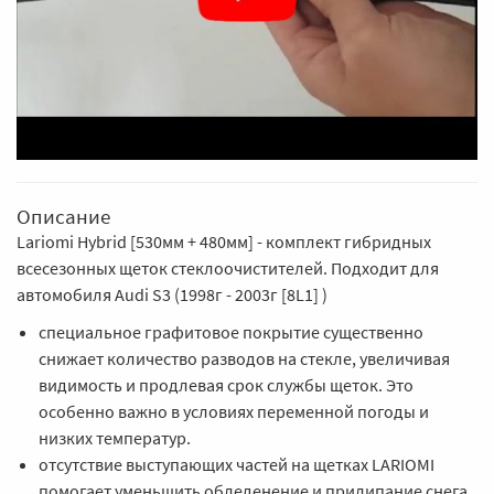
Описание
Lariomi Hybrid [530мм + 480мм] - комплект гибридных
всесезонных щеток стеклоочистителей. Подходит для
автомобиля Audi S3 (1998г - 2003г [8L1] )
специальное графитовое покрытие существенно
снижает количество разводов на стекле, увеличивая
видимость и продлевая срок службы щеток. Это
особенно важно в условиях переменной погоды и
низких температур.
отсутствие выступающих частей на щетках LARIOMI
помогает уменьшить обледенение и прилипание снега,