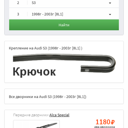
2
S3
3
1998г - 2003г [8L1]
Найти
Крепление на Audi S3 (1998г - 2003г [8L1] )
Все дворники на Audi S3 (1998г - 2003г [8L1])
Передние дворники
Alca Special
1180
два дворника