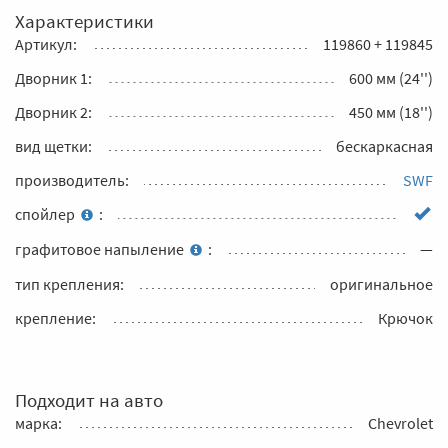
Характеристики
Артикул:
119860 + 119845
Дворник 1:
600 мм (24'')
Дворник 2:
450 мм (18'')
вид щетки:
бескаркасная
производитель:
SWF
спойлер
:
графитовое напыление
:
—
тип крепления:
оригинальное
крепление:
Крючок
Подходит на авто
марка:
Chevrolet