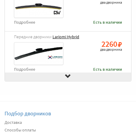
два дворника
Подробнее
Есть в наличии
Передние дворники
Lariomi Hybrid
2260
два дворника
Подробнее
Есть в наличии
Передние дворники
Goodyear Frameless
2490
два дворника
Подбор дворников
Подробнее
Есть в наличии
Доставка
Способы оплаты
Передние дворники
Heyner All Season