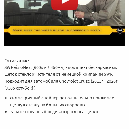
Описание
SWF VisioNext [600мм + 450мм] - комплект бескаркасных
щеток стеклоочистителя от немецкой компании SWF.
Подходит для автомобиля Chevrolet Cruze (2011г - 2026г
[J305 хетчбек] ).
симметричный спойлер дополнительно прижимает
щетку к стеклу на больших скоростях
запатентованный индикатор износа щетки