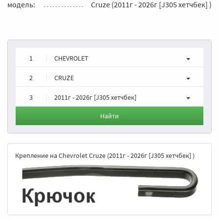
модель:
Cruze (2011г - 2026г [J305 хетчбек] )
1
CHEVROLET
2
CRUZE
3
2011г - 2026г [J305 хетчбек]
Найти
Крепление на Chevrolet Cruze (2011г - 2026г [J305 хетчбек] )