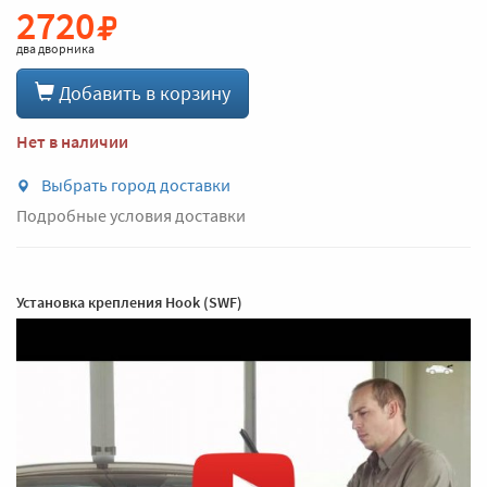
2720
два дворника
Добавить в корзину
Нет в наличии
Выбрать город доставки
Подробные условия доставки
Установка крепления Hook (SWF)