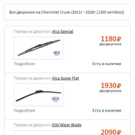
Все дворники на Chevrolet Cruze (2011г - 2026г [J305 хетчбек])
Передние дворники
Alca Special
1180
два дворника
Подробнее
Есть в наличии
Передние дворники
Alca Super Flat
1930
два дворника
Подробнее
Есть в наличии
Передние дворники
DSV Wiper Blade
2090