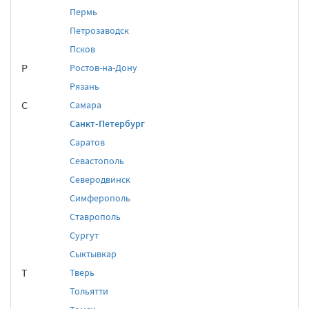
Пермь
Петрозаводск
Псков
Р
Ростов-на-Дону
Рязань
С
Самара
Санкт-Петербург
Саратов
Севастополь
Северодвинск
Симферополь
Ставрополь
Сургут
Сыктывкар
Т
Тверь
Тольятти