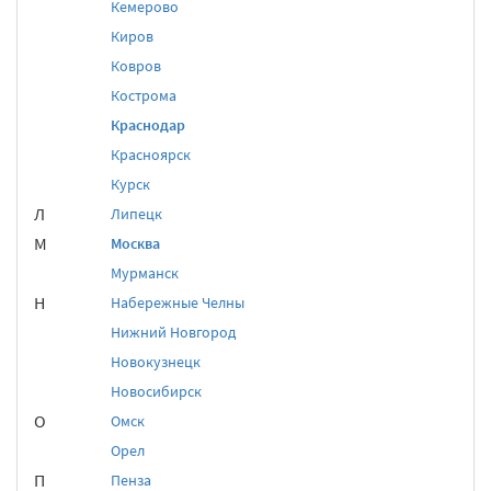
Кемерово
Киров
Ковров
Кострома
Краснодар
Красноярск
Курск
Л
Липецк
М
Москва
Мурманск
Н
Набережные Челны
Нижний Новгород
Новокузнецк
Новосибирск
О
Омск
Орел
П
Пенза