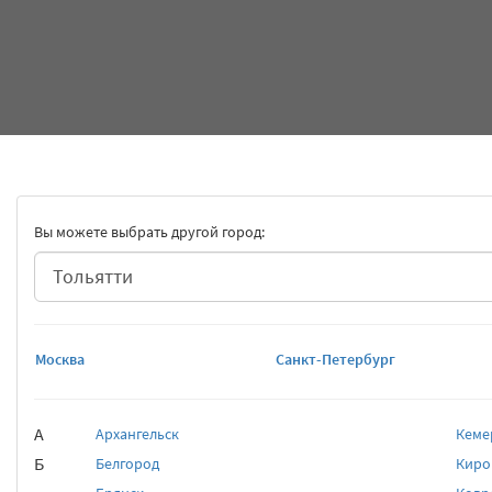
Вы можете выбрать другой город:
Москва
Санкт-Петербург
А
Архангельск
Кеме
Б
Белгород
Киро