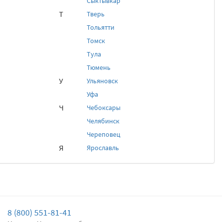
Сыктывкар
Т
Тверь
Тольятти
Томск
Тула
Тюмень
У
Ульяновск
Уфа
Ч
Чебоксары
Челябинск
Череповец
Я
Ярославль
8 (800) 551-81-41