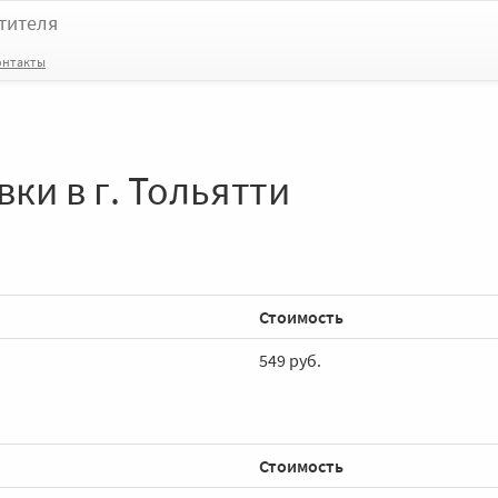
тителя
онтакты
ки в г. Тольятти
Стоимость
549 руб.
Стоимость