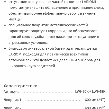
отсутствие выступающих частей на щетках LARIOMI
помогает уменьшить обледенение и прилипание снега,
обеспечивая более эффективную работу в зимние
месяцы.
специальное покрытие металлических частей
гарантирует защиту от коррозии, что обеспечивает
долгий срок службы щеток даже при эксплуатации в
агрессивных условиях.
благодаря универсальной базе и адаптерам, щетки
LARIOMI подходят для практически всех типов
автомобилей, что делает их идеальным выбором для
широкого круга водителей.
Характеристики
Артикул:
LWH60K + LWH48K
Дворник 1:
600 мм (24'')
Дворник 2:
480 мм (19'')