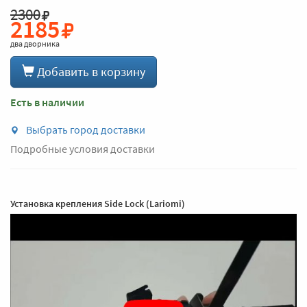
2300
2185
два дворника
Добавить в корзину
Есть в наличии
Выбрать город доставки
Подробные условия доставки
Установка крепления Side Lock (Lariomi)