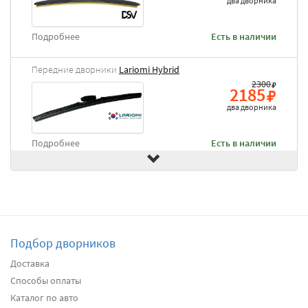
два дворника
Подробнее
Есть в наличии
Передние дворники
Lariomi Hybrid
2300
2185
два дворника
Подробнее
Есть в наличии
Передние дворники
Goodyear Frameless
2490
2366
два дворника
Подбор дворников
Подробнее
Есть в наличии
Доставка
Способы оплаты
Передние дворники
Heyner All Season
2650
Каталог по авто
2518