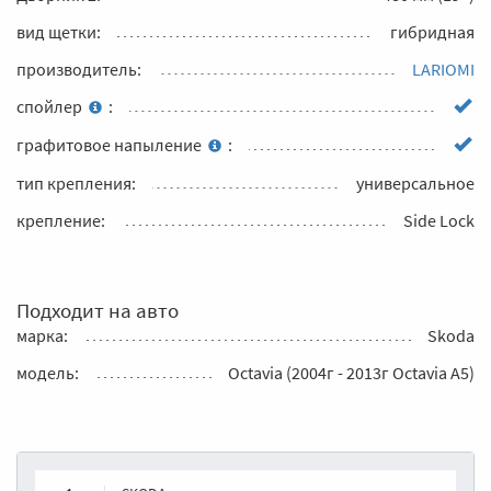
вид щетки:
гибридная
производитель:
LARIOMI
спойлер
:
графитовое напыление
:
тип крепления:
универсальное
крепление:
Side Lock
Подходит на авто
марка:
Skoda
модель:
Octavia (2004г - 2013г Octavia A5)