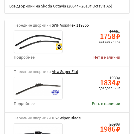
Все дворники на Skoda Octavia (2004г - 2013г Octavia A5)
Передние дворники
SWF VisioFlex 119355
1850
1758
два дворника
Подробнее
Нет в наличии
Передние дворники
Alca Super Flat
1930
1834
два дворника
Подробнее
Есть в наличии
Передние дворники
DSV Wiper Blade
2090
1986